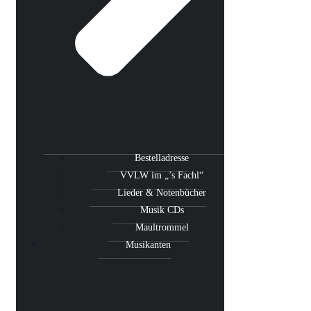
Bestelladresse
VVLW im „’s Fachl“
Lieder & Notenbücher
Musik CDs
Maultrommel
Musikanten