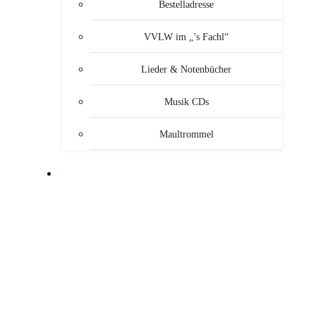
Bestelladresse
VVLW im „’s Fachl“
Lieder & Notenbücher
Musik CDs
Maultrommel
MUSIKANTEN