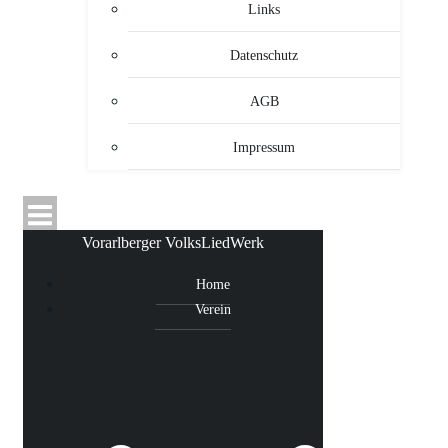
Links
Datenschutz
AGB
Impressum
Vorarlberger VolksLiedWerk
Home
Verein