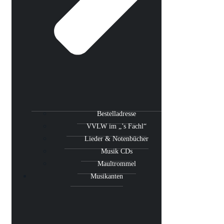
Bestelladresse
VVLW im „’s Fachl“
Lieder & Notenbücher
Musik CDs
Maultrommel
Musikanten