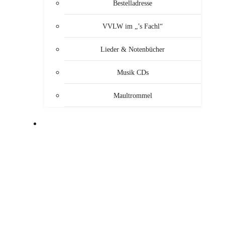
Bestelladresse
VVLW im „’s Fachl“
Lieder & Notenbücher
Musik CDs
Maultrommel
MUSIKANTEN