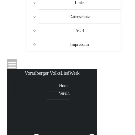
Links
Datenschutz
AGB
Impressum
Vorarlberger VolksLiedWerk
Home
Verein