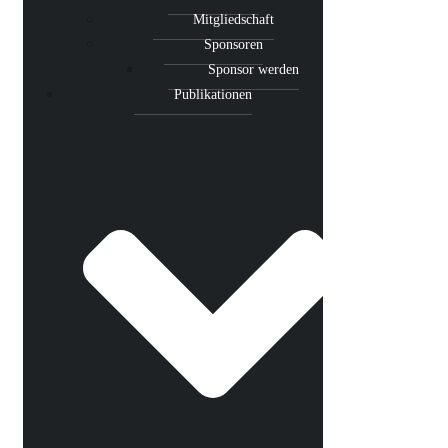
Mitgliedschaft
Sponsoren
Sponsor werden
Publikationen