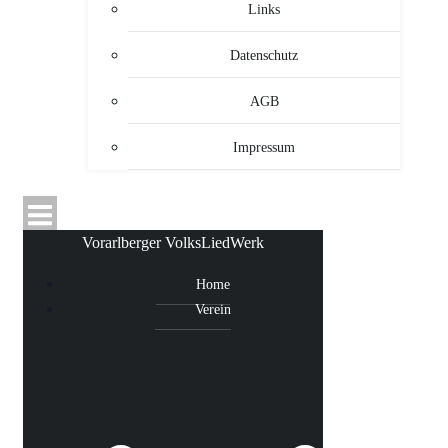
Links
Datenschutz
AGB
Impressum
Vorarlberger VolksLiedWerk
Home
Verein