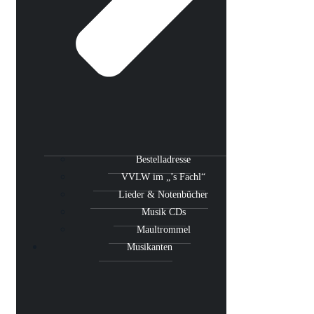
Bestelladresse
VVLW im „’s Fachl“
Lieder & Notenbücher
Musik CDs
Maultrommel
Musikanten