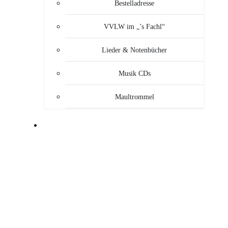
Bestelladresse
VVLW im „’s Fachl“
Lieder & Notenbücher
Musik CDs
Maultrommel
MUSIKANTEN