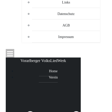
Links
Datenschutz
AGB
Impressum
Vorarlberger VolksLiedWerk
Home
Verein