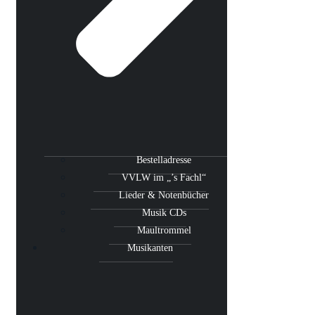
Bestelladresse
VVLW im „’s Fachl“
Lieder & Notenbücher
Musik CDs
Maultrommel
Musikanten