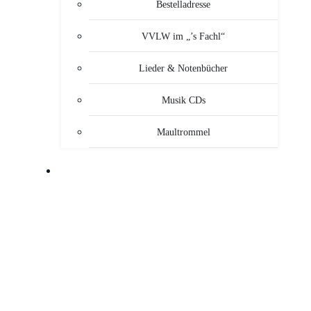
Bestelladresse
VVLW im „’s Fachl“
Lieder & Notenbücher
Musik CDs
Maultrommel
MUSIKANTEN