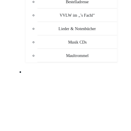
Bestelladresse
VVLW im „’s Fachl“
Lieder & Notenbücher
Musik CDs
Maultrommel
MUSIKANTEN