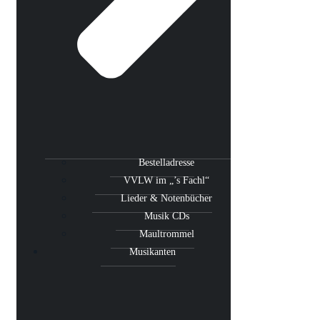
Bestelladresse
VVLW im „’s Fachl“
Lieder & Notenbücher
Musik CDs
Maultrommel
Musikanten