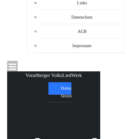
Links
Datenschutz
AGB
Impressum
Vorarlberger VolksLiedWerk
Home
Verein