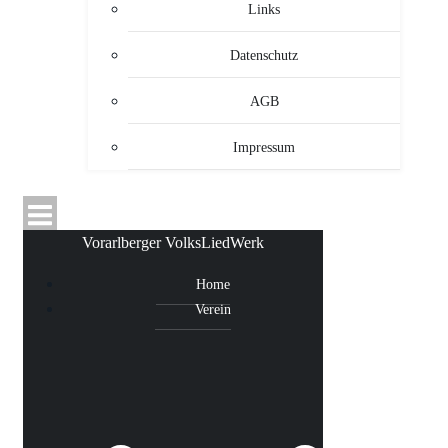
Links
Datenschutz
AGB
Impressum
Vorarlberger VolksLiedWerk
Home
Verein