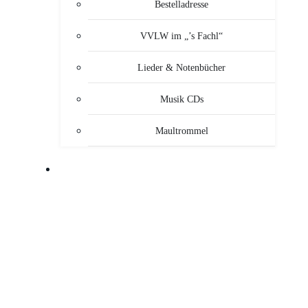
Bestelladresse
VVLW im „’s Fachl“
Lieder & Notenbücher
Musik CDs
Maultrommel
MUSIKANTEN