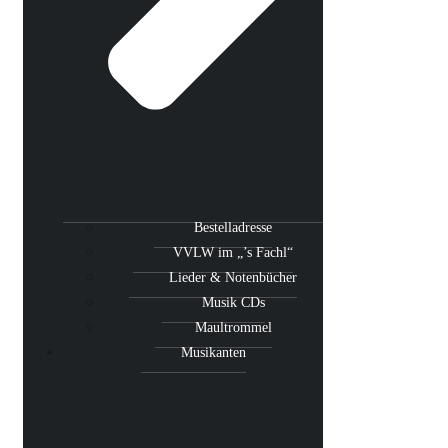
Bestelladresse
VVLW im „’s Fachl“
Lieder & Notenbücher
Musik CDs
Maultrommel
Musikanten