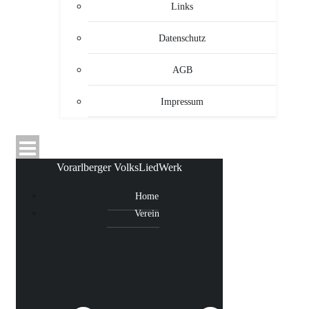
Links
Datenschutz
AGB
Impressum
Vorarlberger VolksLiedWerk
Home
Verein