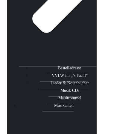
Bestelladresse
VVLW im „’s Fachl“
Lieder & Notenbücher
Musik CDs
Maultrommel
Musikanten