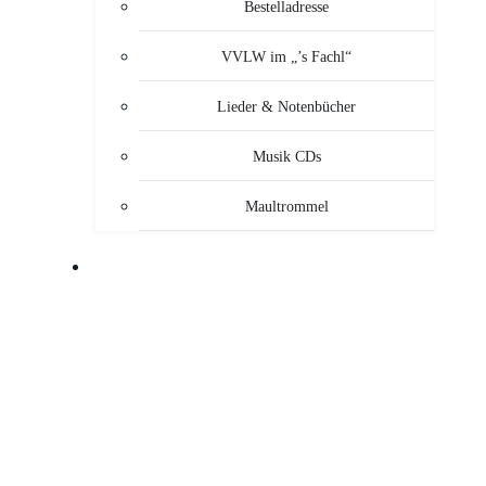
Bestelladresse
VVLW im „’s Fachl“
Lieder & Notenbücher
Musik CDs
Maultrommel
MUSIKANTEN