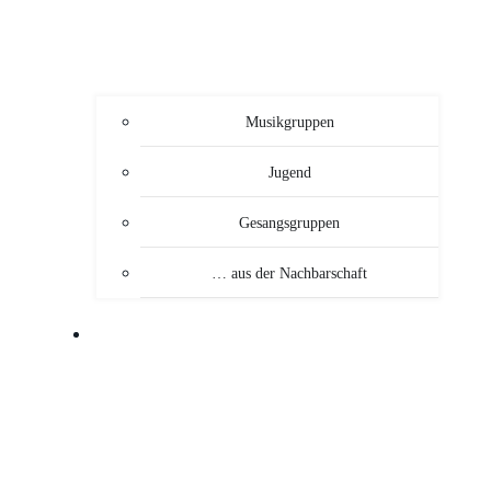
Musikgruppen
Jugend
Gesangsgruppen
… aus der Nachbarschaft
VERANSTALTUNGEN