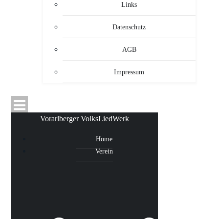
Links
Datenschutz
AGB
Impressum
Vorarlberger VolksLiedWerk
Home
Verein