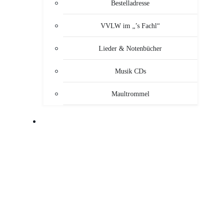
Bestelladresse
VVLW im „’s Fachl“
Lieder & Notenbücher
Musik CDs
Maultrommel
MUSIKANTEN