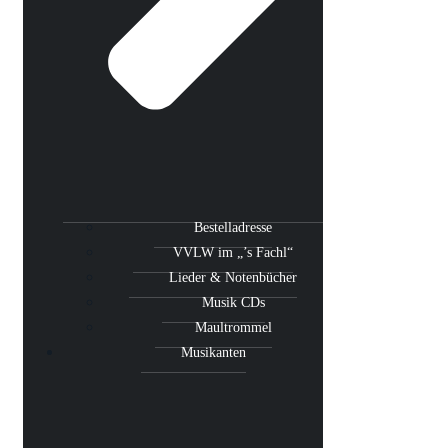
Bestelladresse
VVLW im „’s Fachl“
Lieder & Notenbücher
Musik CDs
Maultrommel
Musikanten