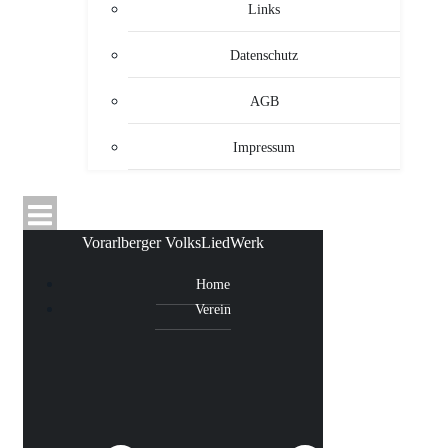
Links
Datenschutz
AGB
Impressum
Vorarlberger VolksLiedWerk
Home
Verein