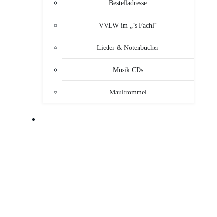
Bestelladresse
VVLW im „’s Fachl“
Lieder & Notenbücher
Musik CDs
Maultrommel
MUSIKANTEN