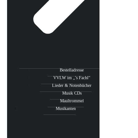
Bestelladresse
VVLW im „’s Fachl“
Lieder & Notenbücher
Musik CDs
Maultrommel
Musikanten