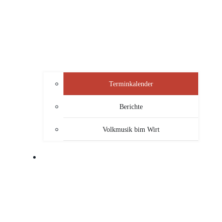
Terminkalender
Berichte
Volkmusik bim Wirt
SERVICE