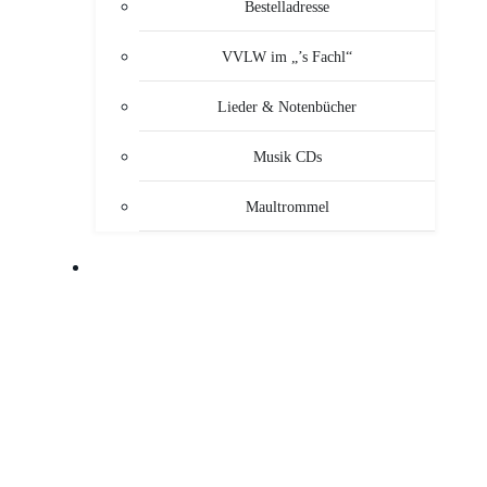
Bestelladresse
VVLW im „’s Fachl“
Lieder & Notenbücher
Musik CDs
Maultrommel
MUSIKANTEN