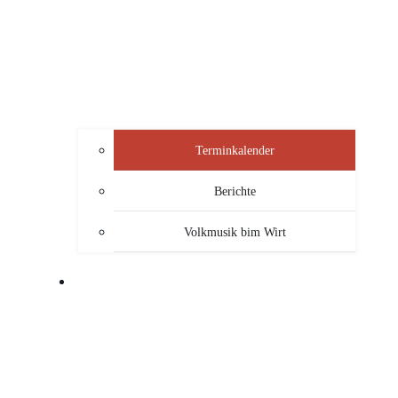
Terminkalender
Berichte
Volkmusik bim Wirt
SERVICE