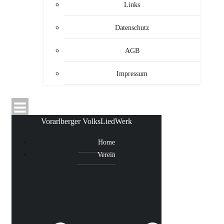
Links
Datenschutz
AGB
Impressum
Vorarlberger VolksLiedWerk
Home
Verein