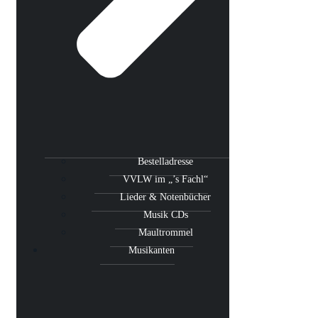
Bestelladresse
VVLW im „’s Fachl“
Lieder & Notenbücher
Musik CDs
Maultrommel
Musikanten