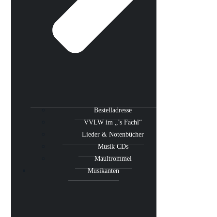
Bestelladresse
VVLW im „’s Fachl“
Lieder & Notenbücher
Musik CDs
Maultrommel
Musikanten