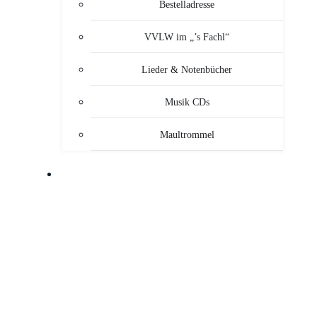
Bestelladresse
VVLW im „’s Fachl“
Lieder & Notenbücher
Musik CDs
Maultrommel
MUSIKANTEN