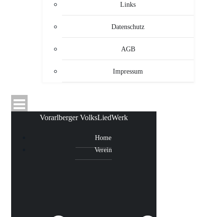
Links
Datenschutz
AGB
Impressum
Vorarlberger VolksLiedWerk
Home
Verein