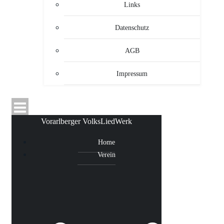
Links
Datenschutz
AGB
Impressum
Vorarlberger VolksLiedWerk
Home
Verein