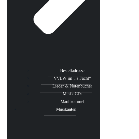
Bestelladresse
VVLW im „’s Fachl“
Lieder & Notenbücher
Musik CDs
Maultrommel
Musikanten