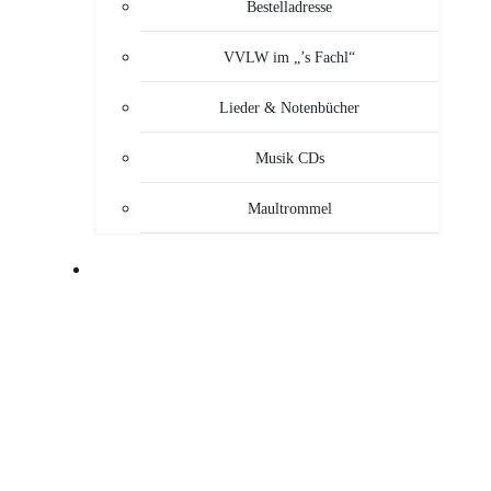
Bestelladresse
VVLW im „’s Fachl“
Lieder & Notenbücher
Musik CDs
Maultrommel
MUSIKANTEN