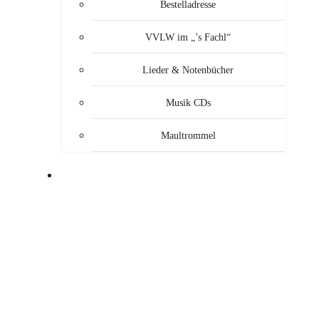
Bestelladresse
VVLW im „’s Fachl“
Lieder & Notenbücher
Musik CDs
Maultrommel
MUSIKANTEN