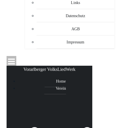
Links
Datenschutz
AGB
Impressum
Vorarlberger VolksLiedWerk
Home
Verein