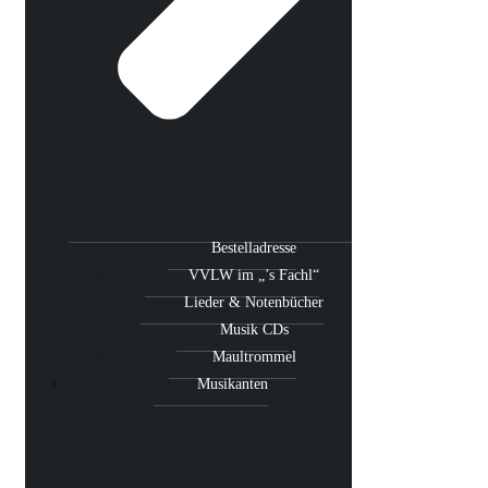
Bestelladresse
VVLW im „’s Fachl“
Lieder & Notenbücher
Musik CDs
Maultrommel
Musikanten