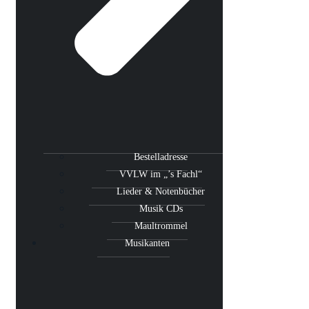
Bestelladresse
VVLW im „’s Fachl“
Lieder & Notenbücher
Musik CDs
Maultrommel
Musikanten