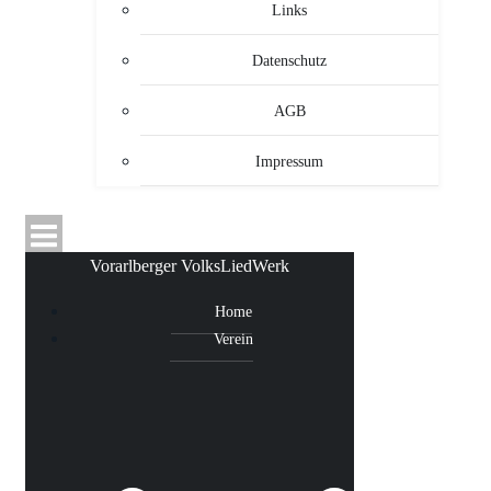
Links
Datenschutz
AGB
Impressum
Vorarlberger VolksLiedWerk
Home
Verein