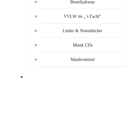
Bestelladresse
VVLW im „’s Fachl“
Lieder & Notenbücher
Musik CDs
Maultrommel
MUSIKANTEN