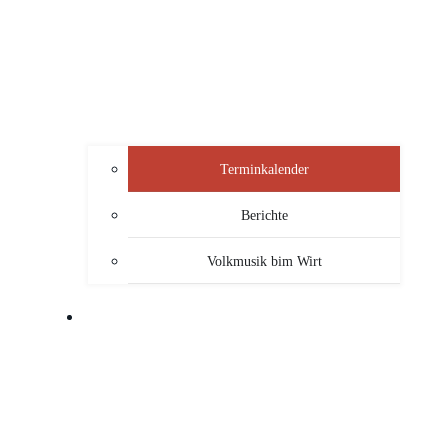
Terminkalender
Berichte
Volkmusik bim Wirt
SERVICE