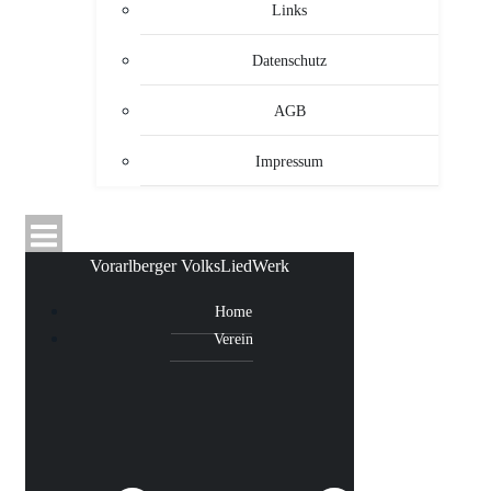
Links
Datenschutz
AGB
Impressum
Vorarlberger VolksLiedWerk
Home
Verein