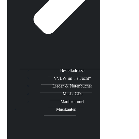
Bestelladresse
VVLW im „’s Fachl“
Lieder & Notenbücher
Musik CDs
Maultrommel
Musikanten