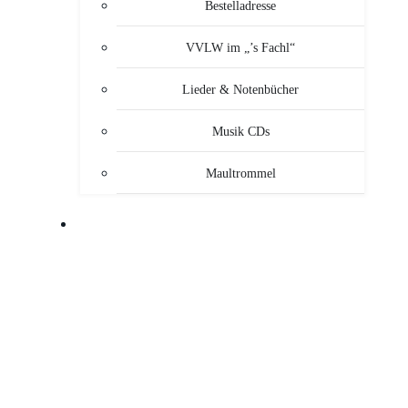
Bestelladresse
VVLW im „’s Fachl“
Lieder & Notenbücher
Musik CDs
Maultrommel
MUSIKANTEN