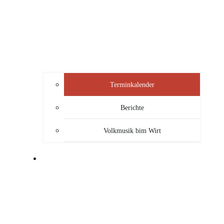
Terminkalender
Berichte
Volkmusik bim Wirt
SERVICE