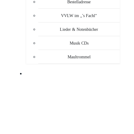
Bestelladresse
VVLW im „’s Fachl“
Lieder & Notenbücher
Musik CDs
Maultrommel
MUSIKANTEN