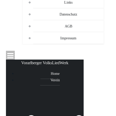
Links
Datenschutz
AGB
Impressum
Vorarlberger VolksLiedWerk
Home
Verein