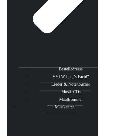
Bestelladresse
VVLW im „’s Fachl“
Lieder & Notenbücher
Musik CDs
Maultrommel
Musikanten