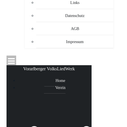
Links
Datenschutz
AGB
Impressum
Vorarlberger VolksLiedWerk
Home
Verein