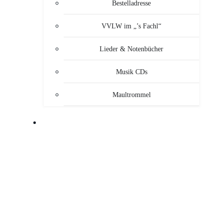
Bestelladresse
VVLW im „’s Fachl“
Lieder & Notenbücher
Musik CDs
Maultrommel
MUSIKANTEN