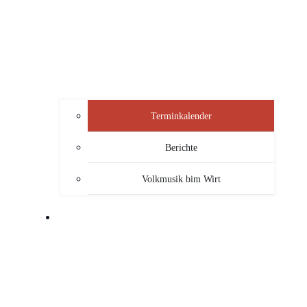
Terminkalender
Berichte
Volkmusik bim Wirt
SERVICE