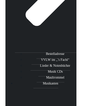
Bestelladresse
VVLW im „’s Fachl“
Lieder & Notenbücher
Musik CDs
Maultrommel
Musikanten