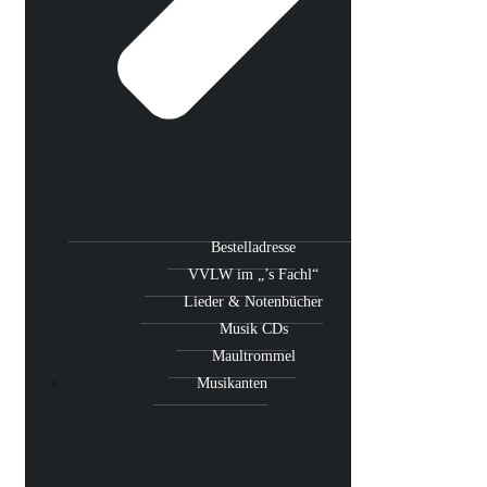
Bestelladresse
VVLW im „’s Fachl“
Lieder & Notenbücher
Musik CDs
Maultrommel
Musikanten