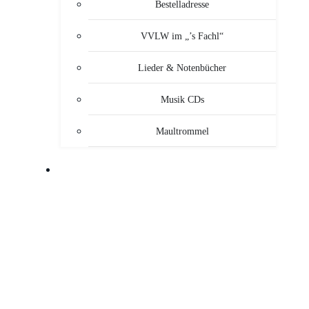
Bestelladresse
VVLW im „’s Fachl“
Lieder & Notenbücher
Musik CDs
Maultrommel
MUSIKANTEN