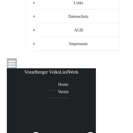
Links
Datenschutz
AGB
Impressum
Vorarlberger VolksLiedWerk
Home
Verein