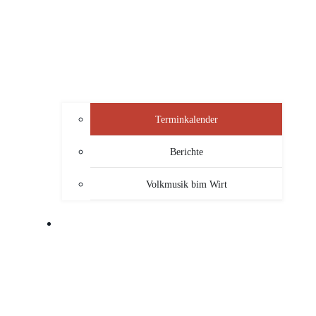
Terminkalender
Berichte
Volkmusik bim Wirt
SERVICE