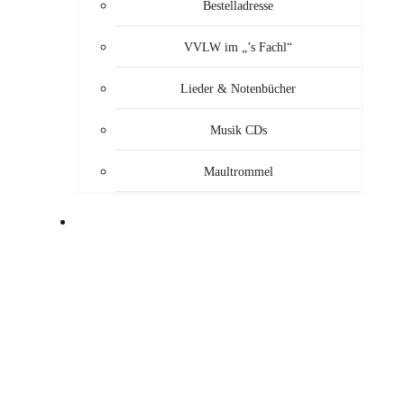
Bestelladresse
VVLW im „’s Fachl“
Lieder & Notenbücher
Musik CDs
Maultrommel
MUSIKANTEN