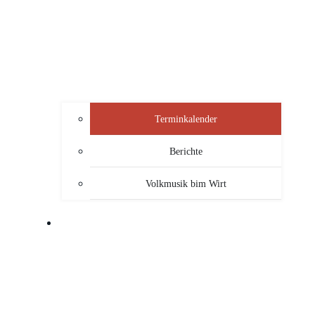
Terminkalender
Berichte
Volkmusik bim Wirt
SERVICE