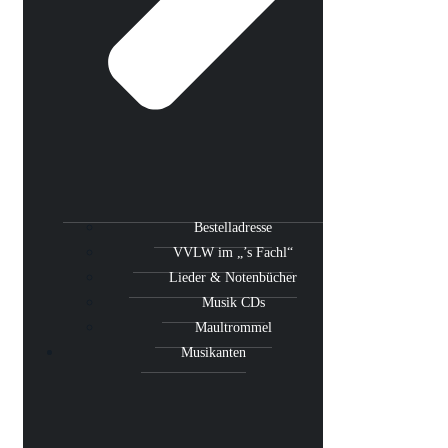
Bestelladresse
VVLW im „’s Fachl“
Lieder & Notenbücher
Musik CDs
Maultrommel
Musikanten