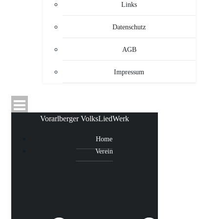
Links
Datenschutz
AGB
Impressum
Vorarlberger VolksLiedWerk
Home
Verein