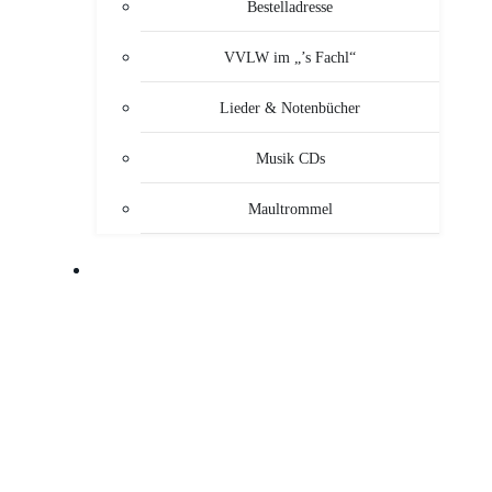
Bestelladresse
VVLW im „’s Fachl“
Lieder & Notenbücher
Musik CDs
Maultrommel
MUSIKANTEN