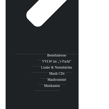
Bestelladresse
VVLW im „’s Fachl“
Lieder & Notenbücher
Musik CDs
Maultrommel
Musikanten