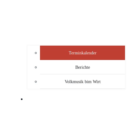
Terminkalender
Berichte
Volkmusik bim Wirt
SERVICE