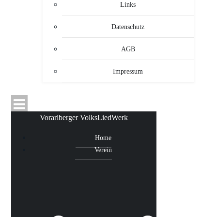
Links
Datenschutz
AGB
Impressum
Vorarlberger VolksLiedWerk
Home
Verein